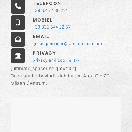
TELEFOON
+39 02 42 38 774
MOBIEL
+39 335 544 22 57
EMAIL
giuseppemacor@studiomacor.com
PRIVACY
privacy and cookie law
[ultimate_spacer height="10"]
Onze studio bevindt zich buiten Area C - ZTL
Milaan Centrum.