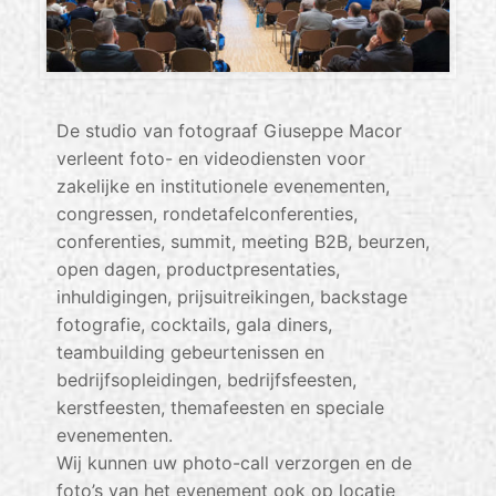
De studio van fotograaf Giuseppe Macor
verleent foto- en videodiensten voor
zakelijke en institutionele evenementen,
congressen, rondetafelconferenties,
conferenties, summit, meeting B2B, beurzen,
open dagen, productpresentaties,
inhuldigingen, prijsuitreikingen, backstage
fotografie, cocktails, gala diners,
teambuilding gebeurtenissen en
bedrijfsopleidingen, bedrijfsfeesten,
kerstfeesten, themafeesten en speciale
evenementen.
Wij kunnen uw photo-call verzorgen en de
foto’s van het evenement ook op locatie