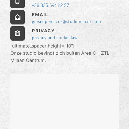
+39 335 544 22 57
EMAIL
giuseppemacor@studiomacor.com
PRIVACY
privacy and cookie law
[ultimate_spacer height="10"]
Onze studio bevindt zich buiten Area C - ZTL
Milaan Centrum.