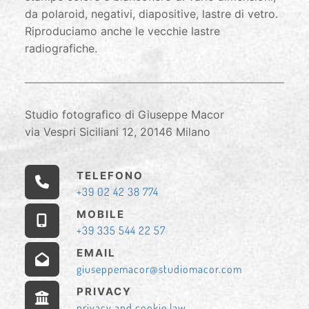
da polaroid, negativi, diapositive, lastre di vetro.
Riproduciamo anche le vecchie lastre
radiografiche.
Studio fotografico di Giuseppe Macor
via Vespri Siciliani 12, 20146 Milano
TELEFONO
+39 02 42 38 774
MOBILE
+39 335 544 22 57
EMAIL
giuseppemacor@studiomacor.com
PRIVACY
privacy and cookie law