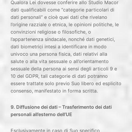
Qualora Lei dovesse conferire allo Studio Macor
dati qualificabili come “categorie particolari di
dati personali” e cioè quei dati che rivelano
l’origine razziale o etnica, le opinioni politiche, le
convinzioni religiose o filosofiche, o
l’appartenenza sindacale, nonché dati genetici,
dati biometrici intesi a identificare in modo
univoco una persona fisica, dati relativi alla
salute o alla vita sessuale o all’orientamento
sessuale della persona ai sensi degli articoli 9 e
10 del GDPR, tali categorie di dati potranno
essere trattate solo previo Suo libero ed esplicito
consenso, manifestato in forma scritta.
9. Diffusione dei dati – Trasferimento dei dati
personali all’esterno dell’UE
Esclusivamente in caso di Suo specifico