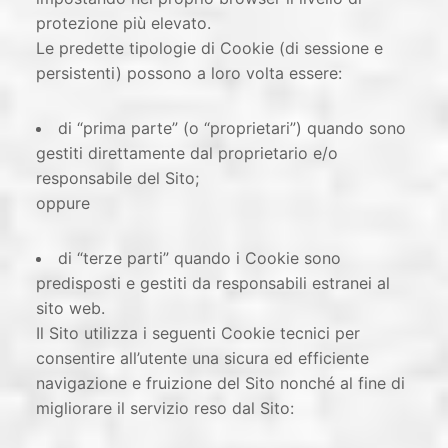
protezione più elevato.
Le predette tipologie di Cookie (di sessione e
persistenti) possono a loro volta essere:
di “prima parte” (o “proprietari”) quando sono
gestiti direttamente dal proprietario e/o
responsabile del Sito;
oppure
di “terze parti” quando i Cookie sono
predisposti e gestiti da responsabili estranei al
sito web.
Il Sito utilizza i seguenti Cookie tecnici per
consentire all’utente una sicura ed efficiente
navigazione e fruizione del Sito nonché al fine di
migliorare il servizio reso dal Sito: