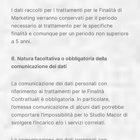
I dati raccolti per i trattamenti per le Finalità di
Marketing verranno conservati per il periodo
necessario al trattamento per le specifiche
finalità e comunque per un periodo non superiore
a 5 anni.
6. Natura facoltativa o obbligatoria della
comunicazione dei dati
La comunicazione dei dati personali con
riferimento ai trattamenti per le Finalità
Contrattuali è obbligatoria. In particolare,
l’omessa comunicazione di alcuni dati potrebbe
comportare l’impossibilità per lo Studio Macor di
svolgere l’incarico e/o i servizi correlati.
La comunicazione dei dati personali con