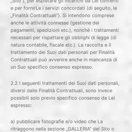
„Sito“), per espletare gli incarichi da Lei conferiti
e per fornirLe i servizi concordati (di seguito, le
„Finalità Contrattuali“). Si intendono comprese
anche le attività connesse (gestione dei
pagamenti, spedizioni etc.), nonché i trattamenti
necessari per rispettare gli obblighi di legge (di
natura contabile, fiscale etc.). La raccolta e il
trattamento dei Suoi dati personali per Finalità
Contrattuali può avvenire anche in mancanza di
un Suo specifico consenso espresso.
2.2 I seguenti trattamenti dei Suoi dati personali,
diversi dalle Finalità Contrattuali, sono invece
possibili solo previo specifico consenso da Lei
espresso:
a) pubblicare fotografie e/o video che La
ritraggono nella sezione „GALLERIA“ del Sito o