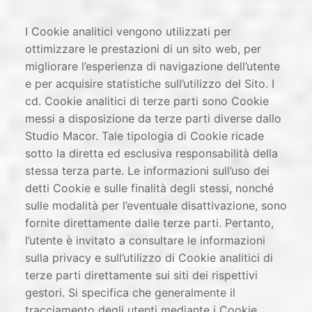
I Cookie analitici vengono utilizzati per
ottimizzare le prestazioni di un sito web, per
migliorare l’esperienza di navigazione dell’utente
e per acquisire statistiche sull’utilizzo del Sito. I
cd. Cookie analitici di terze parti sono Cookie
messi a disposizione da terze parti diverse dallo
Studio Macor. Tale tipologia di Cookie ricade
sotto la diretta ed esclusiva responsabilità della
stessa terza parte. Le informazioni sull’uso dei
detti Cookie e sulle finalità degli stessi, nonché
sulle modalità per l’eventuale disattivazione, sono
fornite direttamente dalle terze parti. Pertanto,
l’utente è invitato a consultare le informazioni
sulla privacy e sull’utilizzo di Cookie analitici di
terze parti direttamente sui siti dei rispettivi
gestori. Si specifica che generalmente il
tracciamento degli utenti mediante i Cookie