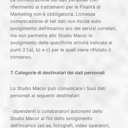
riferimento ai trattamenti per le Finalità di
Marketing non è obbligatoria. L’omessa
comunicazione di tali dati non incide sullo
svolgimento dell’incarico e/o dei servizi correlati,
ma non permette allo Studio Macor lo
svolgimento delle specifiche attività indicate ai
punti 2.1.a), b) e c) per le quali viene rifiutato il
consenso.
7. Categorie di destinatari dei dati personali
Lo Studio Macor può comunicare i Suoi dati
personali ai seguenti destinatari:
· dipendenti o collaboratori autonomi dello
Studio Macor ai fini dello svolgimento
dell’incarico (ad es. fotografi, video operatori,