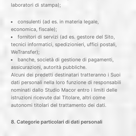
laboratori di stampa);
consulenti (ad es. in materia legale,
economica, fiscale);
fornitori di servizi (ad es. gestore del Sito,
tecnici informatici, spedizionieri, uffici postali,
WeTransfer);
banche, società di gestione di pagamenti,
assicurazioni, autorità pubbliche.
Alcuni dei predetti destinatari tratteranno i Suoi
dati personali nella loro funzione di responsabili
nominati dallo Studio Macor entro i limiti delle
istruzioni ricevute dal Titolare, altri come
autonomi titolari del trattamento dei dati.
8. Categorie particolari di dati personali