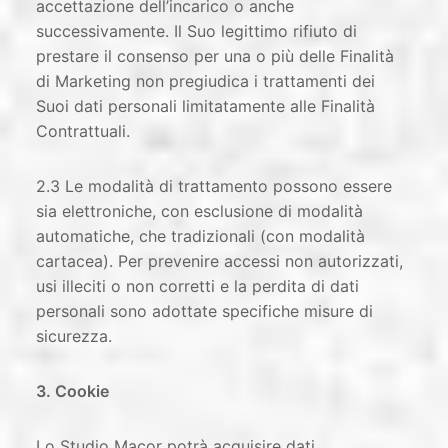
accettazione dell’incarico o anche
successivamente. Il Suo legittimo rifiuto di
prestare il consenso per una o più delle Finalità
di Marketing non pregiudica i trattamenti dei
Suoi dati personali limitatamente alle Finalità
Contrattuali.
2.3 Le modalità di trattamento possono essere
sia elettroniche, con esclusione di modalità
automatiche, che tradizionali (con modalità
cartacea). Per prevenire accessi non autorizzati,
usi illeciti o non corretti e la perdita di dati
personali sono adottate specifiche misure di
sicurezza.
3. Cookie
Lo Studio Macor potrà acquisire dati