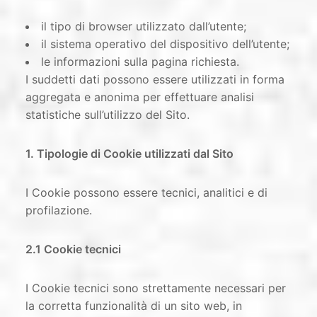
il tipo di browser utilizzato dall’utente;
il sistema operativo del dispositivo dell’utente;
le informazioni sulla pagina richiesta.
I suddetti dati possono essere utilizzati in forma
aggregata e anonima per effettuare analisi
statistiche sull’utilizzo del Sito.
1. Tipologie di Cookie utilizzati dal Sito
I Cookie possono essere tecnici, analitici e di
profilazione.
2.1 Cookie tecnici
I Cookie tecnici sono strettamente necessari per
la corretta funzionalità di un sito web, in