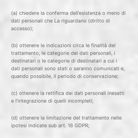
(a) chiedere la conferma dell’esistenza o meno di
dati personali che La riguardano (diritto di
accesso);
(b) ottenere le indicazioni circa le finalità del
trattamento, le categorie dei dati personali, i
destinatari o le categorie di destinatari a cui i
dati personali sono stati o saranno comunicati e,
quando possibile, il periodo di conservazione;
(c) ottenere la rettifica dei dati personali inesatti
e l’integrazione di quelli incompleti;
(d) ottenere la limitazione del trattamento nelle
ipotesi indicate sub art. 18 GDPR;